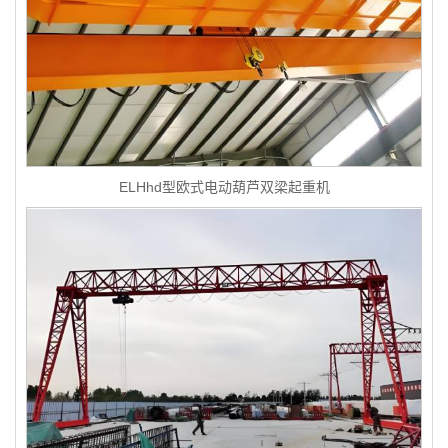
ELHhd型欧式电动葫芦双梁起重机