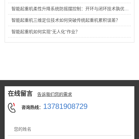
智能起重机柔性升降系统防摇摆控制：开环与闭环技术孰优孰劣？
智能起重机三维定位技术如何突破传统起重机累积误差？
智能起重机如何实现“无人化”作业？
在线留言
告诉我们您的需求
13781908729
咨询热线：