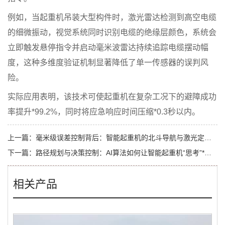
例如，当起重机吊装大型构件时，激光雷达检测到高空电缆
的细微振动，视觉系统同时识别电缆的绝缘层颜色，系统会
立即触发悬停指令并启动毫米波雷达持续追踪电缆摆动幅
度，这种多维度验证机制显著降低了单一传感器的误判风
险。
实际应用表明，该技术可使起重机在复杂工况下的避障成功
率提升*99.2%，同时将应急响应时间压缩*0.3秒以内。
上一篇：
毫米级误差控制背后：智能起重机的北斗导航与激光定位技术深度解析
下一篇：
路径规划与决策控制：AI算法如何让智能起重机“思考”*优作业方案？
相关产品