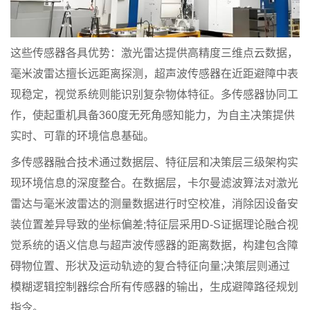
这些传感器各具优势：激光雷达提供高精度三维点云数据，
毫米波雷达擅长远距离探测，超声波传感器在近距避障中表
现稳定，视觉系统则能识别复杂物体特征。多传感器协同工
作，使起重机具备360度无死角感知能力，为自主决策提供
实时、可靠的环境信息基础。
多传感器融合技术通过数据层、特征层和决策层三级架构实
现环境信息的深度整合。在数据层，卡尔曼滤波算法对激光
雷达与毫米波雷达的测量数据进行时空校准，消除因设备安
装位置差异导致的坐标偏差;特征层采用D-S证据理论融合视
觉系统的语义信息与超声波传感器的距离数据，构建包含障
碍物位置、形状及运动轨迹的复合特征向量;决策层则通过
模糊逻辑控制器综合所有传感器的输出，生成避障路径规划
指令。