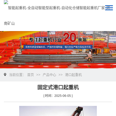
当前位置：
首页
>>
产品中心
>>
港口起重机
固定式港口起重机
[ 时间：2025-06-05 ]