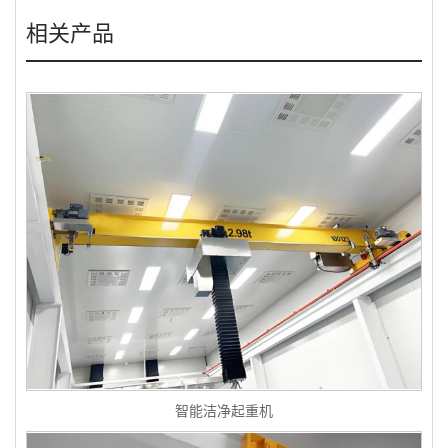
相关产品
智能洁净起重机