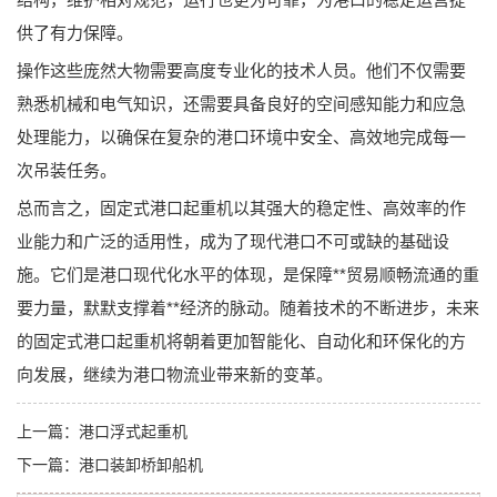
供了有力保障。
操作这些庞然大物需要高度专业化的技术人员。他们不仅需要
熟悉机械和电气知识，还需要具备良好的空间感知能力和应急
处理能力，以确保在复杂的港口环境中安全、高效地完成每一
次吊装任务。
总而言之，固定式港口起重机以其强大的稳定性、高效率的作
业能力和广泛的适用性，成为了现代港口不可或缺的基础设
施。它们是港口现代化水平的体现，是保障**贸易顺畅流通的重
要力量，默默支撑着**经济的脉动。随着技术的不断进步，未来
的固定式港口起重机将朝着更加智能化、自动化和环保化的方
向发展，继续为港口物流业带来新的变革。
上一篇：
港口浮式起重机
下一篇：
港口装卸桥卸船机