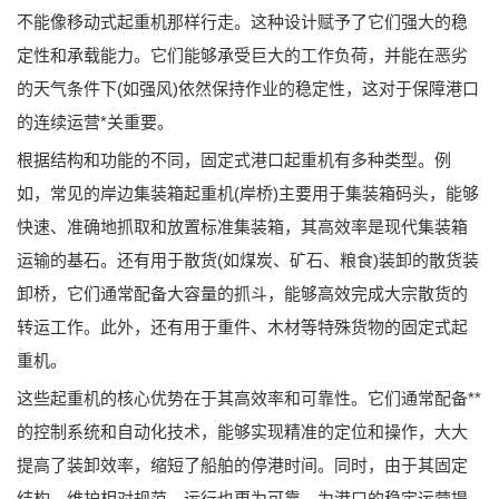
不能像移动式起重机那样行走。这种设计赋予了它们强大的稳
定性和承载能力。它们能够承受巨大的工作负荷，并能在恶劣
的天气条件下(如强风)依然保持作业的稳定性，这对于保障港口
的连续运营*关重要。
根据结构和功能的不同，固定式港口起重机有多种类型。例
如，常见的岸边集装箱起重机(岸桥)主要用于集装箱码头，能够
快速、准确地抓取和放置标准集装箱，其高效率是现代集装箱
运输的基石。还有用于散货(如煤炭、矿石、粮食)装卸的散货装
卸桥，它们通常配备大容量的抓斗，能够高效完成大宗散货的
转运工作。此外，还有用于重件、木材等特殊货物的固定式起
重机。
这些起重机的核心优势在于其高效率和可靠性。它们通常配备**
的控制系统和自动化技术，能够实现精准的定位和操作，大大
提高了装卸效率，缩短了船舶的停港时间。同时，由于其固定
结构，维护相对规范，运行也更为可靠，为港口的稳定运营提