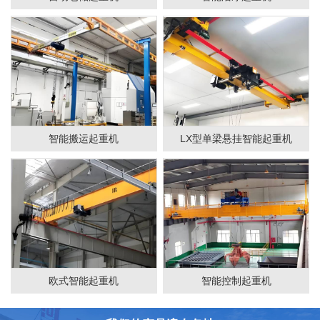
智能搬运起重机
LX型单梁悬挂智能起重机
欧式智能起重机
智能控制起重机