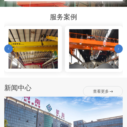
服务案例
新闻中心
查看更多