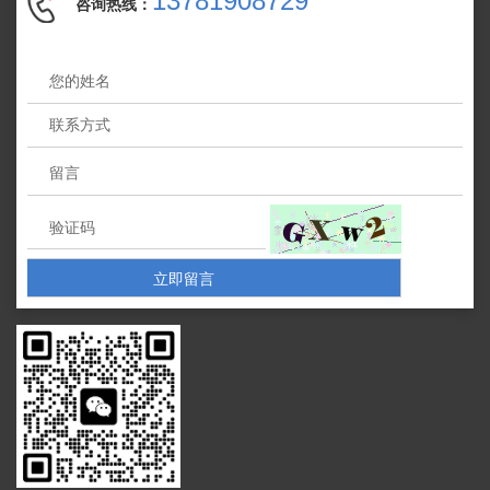
13781908729
咨询热线：