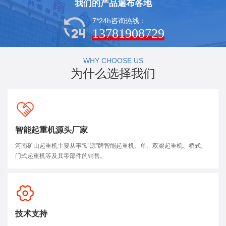
我们的产品遍布各地
7*24h咨询热线：
13781908729
WHY CHOOSE US
为什么选择我们
智能起重机源头厂家
河南矿山起重机主要从事“矿源”牌智能起重机、单、双梁起重机、桥式、
门式起重机等及其零部件的销售。
技术支持