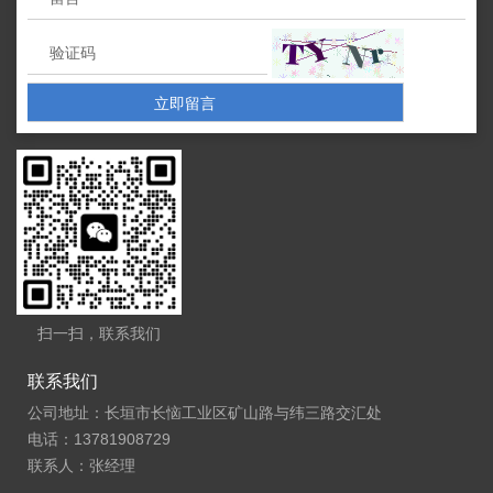
扫一扫，联系我们
联系我们
公司地址：长垣市长恼工业区矿山路与纬三路交汇处
电话：13781908729
联系人：张经理