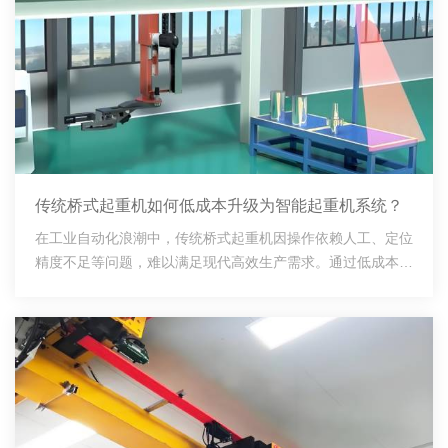
传统桥式起重机如何低成本升级为智能起重机系统？
在工业自动化浪潮中，传统桥式起重机因操作依赖人工、定位
精度不足等问题，难以满足现代高效生产需求。通过低成本技
术改造实现智能化升级，成为企业提升竞争力的关键策略。这
一过程需兼顾经济性与技术可行性，核心在···