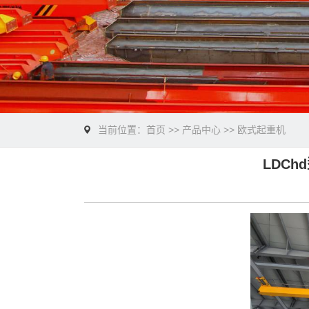
当前位置：
首页
>>
产品中心
>>
欧式起重机
LDC