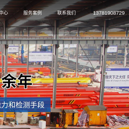
13781908729
中心
服务案例
联系我们