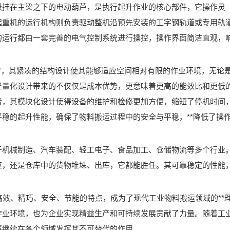
悬挂在主梁之下的电动葫芦，是执行起升作业的核心部件，它操作灵
起重机的运行机构则负责驱动整机沿预先安装的工字钢轨道或专用轨
的运行都由一套完善的电气控制系统进行操控，操作界面简洁直观，
**，其紧凑的结构设计使其能够适应空间相对有限的作业环境，无论
轻量化设计带来的不仅仅是成本优势，更意味着更高的能效比和更低
者，其模块化设计使得设备的维护和检修更加方便，缩短了停机时间
稳的起升性能，确保了物料搬运过程中的安全与平稳，**降低了操
于机械制造、汽车装配、轻工电子、食品加工、仓储物流等多个行业
应，还是仓库中的货物堆垛、出库，它都能胜任。其可靠稳定的性能
高效、精巧、安全、节能的特点，成为了现代工业物料搬运领域的**
作业环境，也为企业实现精益生产和可持续发展贡献了力量。随着工
将继续在各个领域发挥其不可替代的作用。