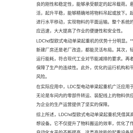
良的刚性和稳定性，能够承受额定的起吊载荷。
活，起升平稳，能够精确地将物料吊起或放下。
进行水平移动，实现物料的平面运输。整个系统
应迅速，大大提高了作业的便捷性和安全性。
LDChd型欧式电动单梁起重机的优势十分明显。
新建厂房还是老厂改造，都能灵活布局。其次，
运行能耗，符合现代工业对节能减排的要求。再
保障了生产的连续性。此外，优化的运行机构和平
风险。
在实际应用中，LDC型电动单梁起重机广泛应用
无论是车间内的零部件转运、装配线上的物料供
为企业的生产运营提供了坚实的保障。
综上所述，LDChd型欧式电动单梁起重机凭借其
想设备。它不仅提升了物料搬运的效率，优化了
自动化水平的不断提高，这类高效能的起重设备