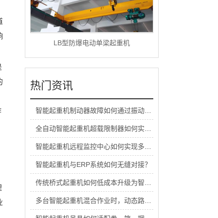
道
响
LB型防爆电动单梁起重机
是
的
热门资讯
，
作
智能起重机制动器故障如何通过振动频谱分析提前预警？
全自动智能起重机超载限制器如何实现±1%的精度控制？
。
智能起重机远程监控中心如何实现多设备集群管理？
，
智能起重机与ERP系统如何无缝对接？
传统桥式起重机如何低成本升级为智能起重机系统？
理
多台智能起重机混合作业时，动态路径规划如何避免碰撞？
业