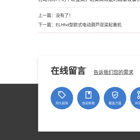
上一篇：没有了！
下一篇：
ELHhd型欧式电动葫芦双梁起重机
在线留言
告诉我们您的需求
持久耐用
色彩鲜艳
覆盖力强
环